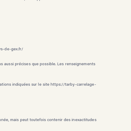
ys-de-gex.fr/
s aussi précises que possible. Les renseignements
ations indiquées sur le site https://tarby-carrelage-
année, mais peut toutefois contenir des inexactitudes