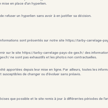
e mise en place d’un hyperlien.
 refuser un hyperlien sans avoir à en justifier sa décision.
 informations sont présentés sur notre site https://tarby-carrelage-pa
urnir sur le site https://tarby-carrelage-pays-de-gex.fr/
des information
gex.fr/ ne sont pas exhaustifs et les photos non contractuelles.
té apportées depuis leur mise en ligne. Par ailleurs, toutes les inform
ont susceptibles de changer ou d’évoluer sans préavis.
cises que possible et le site remis à jour à différentes périodes de l’