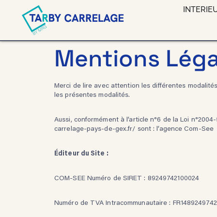
Aller
INTERIE
au
contenu
Mentions Léga
Merci de lire avec attention les différentes modalité
les présentes modalités.
Aussi, conformément à l’article n°6 de la Loi n°2004
carrelage-pays-de-gex.fr/
sont :
l’agence Com-See
Éditeur du Site :
COM-SEE
Numéro de SIRET : 89249742100024
Numéro de TVA Intracommunautaire : FR1489249742