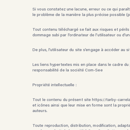
Si vous constatez une lacune, erreur ou ce qui paraî
le problème de la manière la plus précise possible (
Tout contenu téléchargé se fait aux risques et péril
dommage subi par l’ordinateur de l’utilisateur ou d
De plus, l’utilisateur du site s’engage à accéder au 
Les liens hypertextes mis en place dans le cadre du 
responsabilité de
l
a société Com-See
Propriété intellectuelle :
Tout le contenu du présent site https://tarby-carre
et icônes ainsi que leur mise en forme sont la propr
auteurs.
Toute reproduction, distribution, modification, adapt