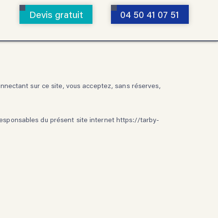
ERVICES
Devis gratuit
04 50 41 07 51
connectant sur ce site, vous acceptez, sans réserves,
 responsables du présent site internet
https://tarby-