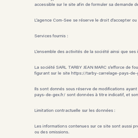
accessible sur le site afin de formuler sa demande d
L’agence Com-See se réserve le droit d’accepter ou de
Services fournis :
L’ensemble des activités de la société ainsi que ses
La société SARL TARBY JEAN MARC
s’efforce de fo
figurant sur le site https://tarby-carrelage-pays-de-
Ils sont donnés sous réserve de modifications ayant é
pays-de-gex.fr/
sont données à titre indicatif, et s
Limitation contractuelle sur les données :
Les informations contenues sur ce site sont aussi pré
ou des omissions.