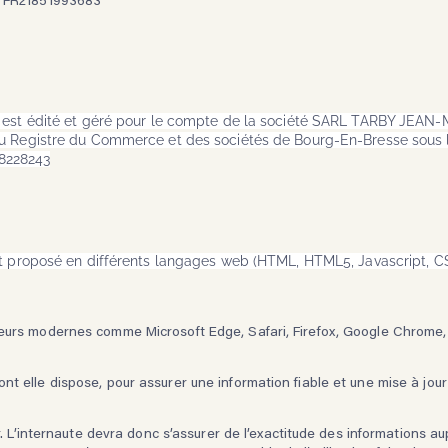
est édité et géré pour le compte de la société SARL TARBY JEAN
au Registre du Commerce et des sociétés de Bourg-En-Bresse sous
8228243
st proposé en différents langages web (HTML, HTML5, Javascript, CSS,
urs modernes comme Microsoft Edge, Safari, Firefox, Google Chrome
lle dispose, pour assurer une information fiable et une mise à jour f
. L’internaute devra donc s’assurer de l’exactitude des informations a