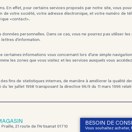
ns. En effet, pour certains services proposés par notre site, vous p
om de votre société, votre adresse électronique, et votre numéro de té
rique «contact».
s données personnelles. Dans ce cas, vous ne pourrez pas utiliser les s
lettres d’information.
e certaines informations vous concernant lors d’une simple navigation
comme les zones que vous visitez et les services auxquels vous accédez
 des fins de statistiques internes, de manière à améliorer la qualité 
 du 1er juillet 1998 transposant la directive 96/9 du 11 mars 1996 rela
MAGASIN
BESOIN DE CONSE
 Praille, 21 route de l'Artisanat 01710
Vous souhaitez acheter, 