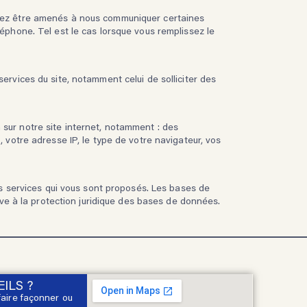
ouvez être amenés à nous communiquer certaines
léphone. Tel est le cas lorsque vous remplissez le
ervices du site, notamment celui de solliciter des
 sur notre site internet, notamment : des
, votre adresse IP, le type de votre navigateur, vos
des services qui vous sont proposés. Les bases de
tive à la protection juridique des bases de données.
ILS ?
faire façonner ou