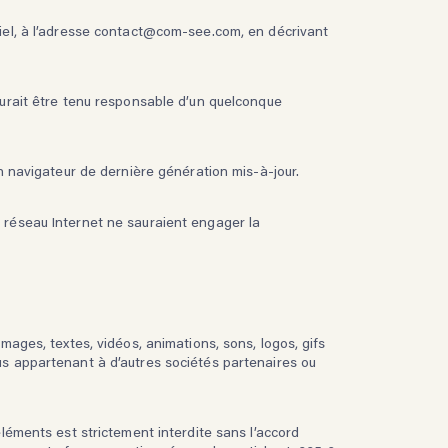
rriel, à l’adresse contact@com-see.com, en décrivant
saurait être tenu responsable d’un quelconque
un navigateur de dernière génération mis-à-jour.
e réseau Internet ne sauraient engager la
 images, textes, vidéos, animations, sons, logos, gifs
nus appartenant à d’autres sociétés partenaires ou
éléments est strictement interdite sans l’accord