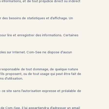
 informations, et de tout préjudice direct ou indirect
des besoins de statistiques et d’affichage. Un
pour lire et enregistrer des informations. Certaines
nibles sur Internet. Com-See ne dispose d’aucun
our responsable de tout dommage, de quelque nature
ils proposent, ou de tout usage qui peut être fait de
s d’utilisation.
e ce site sans l’autorisation expresse et préalable de
t de Com-See, il lui appartiendra d’adresser un email