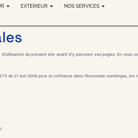
OUVRIR INTERIEUR
OUVRIR EXTERIEUR
OUVRIR NOS S
UR
EXTERIEUR
NOS SERVICES
les
s d’utilisation du présent site avant d’y parcourir ses pages. En vous 
-575 du 21 Juin 2004 pour la confiance dans l’économie numérique, les
1