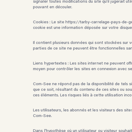
signaler toutes modifications du site qu’il jugerait u
pouvant en découler.
Cookies : Le site https://tarby-carrelage-pays-de-ge
cookie est une information déposée sur votre disque 
Il contient plusieurs données qui sont stockées sur v
parties de ce site ne peuvent être fonctionnelles sa
Liens hypertextes : Les sites internet ne peuvent off
moyen pour contrôler les sites en connexion avec ses
Com-See ne répond pas de la disponibilité de tels s
que ce soit, résultant du contenu de ces sites ou so
ces éléments. Les risques liés à cette utilisation inc
Les utilisateurs, les abonnés et les visiteurs des si
Com-See.
Dans l’hypothèse où un utilisateur ou visiteur souhai