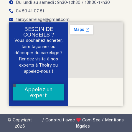
Du lundi au samedi : 9h30-12h30 / 13h30-17h30
04 50 41 07 51
tarbycarrelage@gmail.com
BESOIN DE
CONSEILS ?
Vous souhaitez acheter,
faire façonner ou
découper du carrelage ?
Rendez visite à nos
experts à Thoiry ou
appelez-nous !
Appelez un
expert
© Copyright
/ Construit avec
Com See
/
Mentions
2026
légales